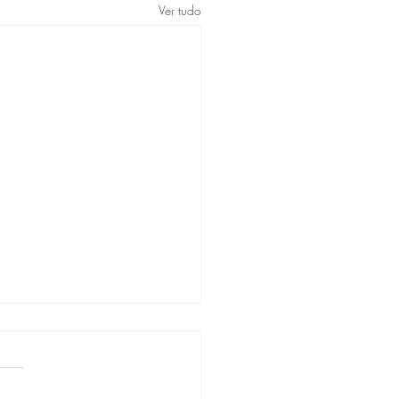
Ver tudo
to