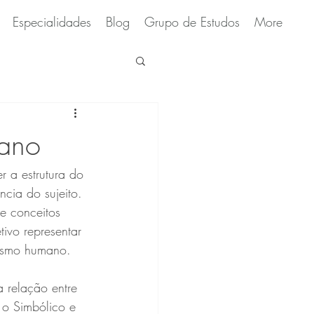
Especialidades
Blog
Grupo de Estudos
More
eano
 a estrutura do 
cia do sujeito. 
e conceitos 
ivo representar 
uismo humano.
 relação entre 
, o Simbólico e 