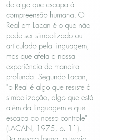
de algo que escapa à
compreensão humana. O
Real em Lacan é o que não
pode ser simbolizado ou
articulado pela linguagem,
mas que afeta a nossa
experiência de maneira
profunda. Segundo Lacan,
"o Real é algo que resiste à
simbolização, algo que está
além da linguagem e que
escapa ao nosso controle"
(LACAN, 1975, p. 11).
Da mesma forma, a teoria