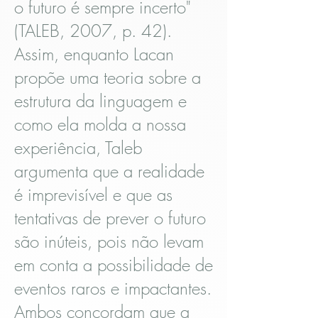
o futuro é sempre incerto"
(TALEB, 2007, p. 42).
Assim, enquanto Lacan
propõe uma teoria sobre a
estrutura da linguagem e
como ela molda a nossa
experiência, Taleb
argumenta que a realidade
é imprevisível e que as
tentativas de prever o futuro
são inúteis, pois não levam
em conta a possibilidade de
eventos raros e impactantes.
Ambos concordam que a