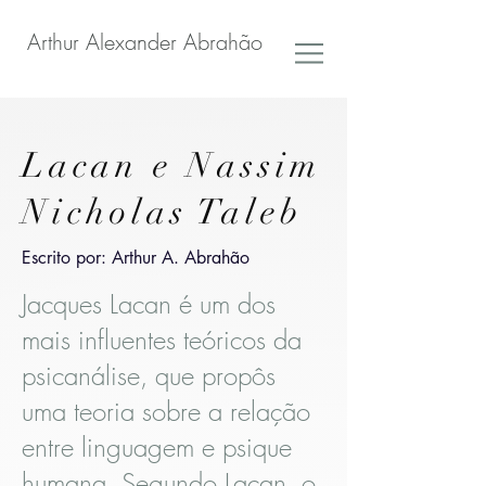
Arthur Alexander Abrahão
Lacan e Nassim
Nicholas Taleb
Escrito por: Arthur A. Abrahão
Jacques Lacan é um dos
mais influentes teóricos da
psicanálise, que propôs
uma teoria sobre a relação
entre linguagem e psique
humana. Segundo Lacan, o