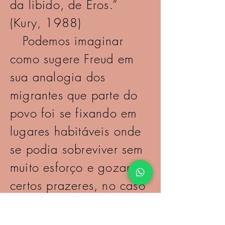
da libido, de Eros.”
(Kury, 1988)
Podemos imaginar
como sugere Freud em
sua analogia dos
migrantes que parte do
povo foi se fixando em
lugares habitáveis onde
se podia sobreviver sem
muito esforço e gozar de
certos prazeres, no caso
da libido parte dela vai
se fixando em lugares