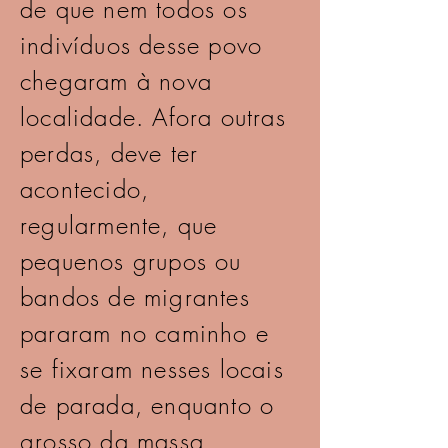
de que nem todos os
indivíduos desse povo
chegaram à nova
localidade. Afora outras
perdas, deve ter
acontecido,
regularmente, que
pequenos grupos ou
bandos de migrantes
pararam no caminho e
se fixaram nesses locais
de parada, enquanto o
grosso da massa