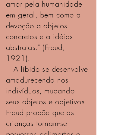
amor pela humanidade
em geral, bem como a
devoção a objetos
concretos e a idéias
abstratas.” (Freud,
1921).
A libido se desenvolve
amadurecendo nos
indivíduos, mudando
seus objetos e objetivos.
Freud propõe que as
crianças tornam-se
perversas polimorfas o