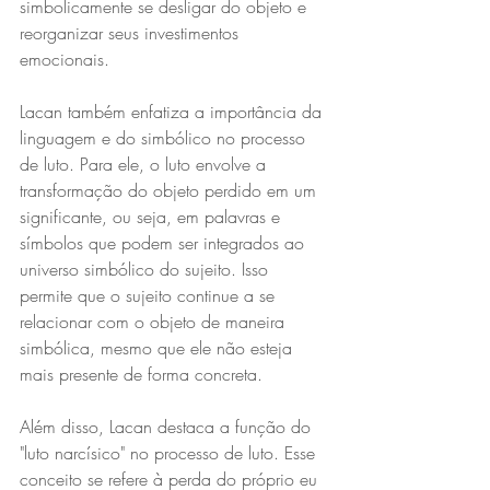
simbolicamente se desligar do objeto e 
reorganizar seus investimentos 
emocionais.
Lacan também enfatiza a importância da 
linguagem e do simbólico no processo 
de luto. Para ele, o luto envolve a 
transformação do objeto perdido em um 
significante, ou seja, em palavras e 
símbolos que podem ser integrados ao 
universo simbólico do sujeito. Isso 
permite que o sujeito continue a se 
relacionar com o objeto de maneira 
simbólica, mesmo que ele não esteja 
mais presente de forma concreta.
Além disso, Lacan destaca a função do 
"luto narcísico" no processo de luto. Esse 
conceito se refere à perda do próprio eu 