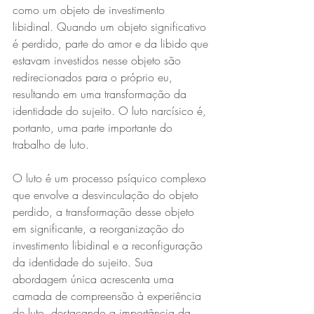
como um objeto de investimento 
libidinal. Quando um objeto significativo 
é perdido, parte do amor e da libido que 
estavam investidos nesse objeto são 
redirecionados para o próprio eu, 
resultando em uma transformação da 
identidade do sujeito. O luto narcísico é, 
portanto, uma parte importante do 
trabalho de luto.
O luto é um processo psíquico complexo 
que envolve a desvinculação do objeto 
perdido, a transformação desse objeto 
em significante, a reorganização do 
investimento libidinal e a reconfiguração 
da identidade do sujeito. Sua 
abordagem única acrescenta uma 
camada de compreensão à experiência 
de luto, destacando a importância da 