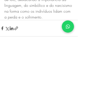
linguagem, do simbólico e do narcisismo 
na forma como os indivíduos lidam com 
a perda e o sofrimento.
Posts recentes
Ver tudo