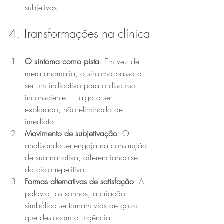
subjetivas.
4. Transformações na clínica
O sintoma como pista
: Em vez de 
mera anomalia, o sintoma passa a 
ser um indicativo para o discurso 
inconsciente — algo a ser 
explorado, não eliminado de 
imediato.
Movimento de subjetivação
: O 
analisando se engaja na construção 
de sua narrativa, diferenciando-se 
do ciclo repetitivo.
Formas alternativas de satisfação
: A 
palavra, os sonhos, a criação 
simbólica se tornam vias de gozo 
que deslocam a urgência 