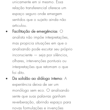
unicamente em si mesmo. Essa 
relação transferencial oferece um 
espaço seguro onde emergem 
sentidos que o sujeito ainda não 
articulou.
Facilitação de emergências
: O 
analista não impõe interpretações, 
mas propicia situações em que o 
analisando pode escutar seu próprio 
inconsciente — seja por silêncios, 
olhares, intervenções pontuais ou 
interpretações que retomam o que 
foi dito.
Da solidão ao diálogo interno
: A 
experiência deixa de ser um 
monólogo sem eco. O analisando 
sente que suas palavras ganham 
reverberação, abrindo espaço para 
novas formulações e invenções 