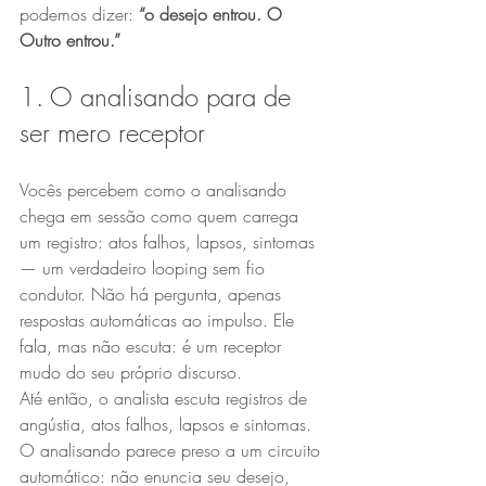
podemos dizer: 
“o desejo entrou. O 
Outro entrou.”
1. O analisando para de 
ser mero receptor
Vocês percebem como o analisando 
chega em sessão como quem carrega 
um registro: atos falhos, lapsos, sintomas 
— um verdadeiro looping sem fio 
condutor. Não há pergunta, apenas 
respostas automáticas ao impulso. Ele 
fala, mas não escuta: é um receptor 
mudo do seu próprio discurso.
Até então, o analista escuta registros de 
angústia, atos falhos, lapsos e sintomas. 
O analisando parece preso a um circuito 
automático: não enuncia seu desejo, 