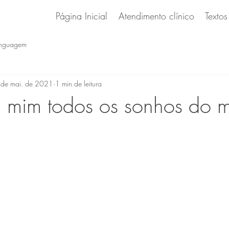
Página Inicial
Atendimento clínico
Textos
inguagem
de mai. de 2021
1 min de leitura
 mim todos os sonhos do 