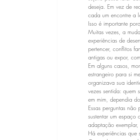
deseja. Em vez de red
cada um encontre a ló
Isso é importante por
Muitas vezes, a mudan
experiências de dese
pertencer, conflitos 
antigas ou expor, com
Em alguns casos, mor
estrangeiro para si 
organizava sua ident
vezes sentida: quem 
em mim, dependia do 
Essas perguntas não p
sustentar um espaço 
adaptação exemplar, n
Há experiências que 