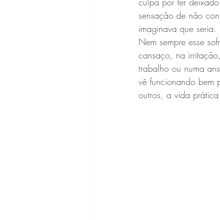
culpa por ter deixado
sensação de não cons
imaginava que seria.
Nem sempre esse sofr
cansaço, na irritação
trabalho ou numa ansi
vê funcionando bem po
outros, a vida práti