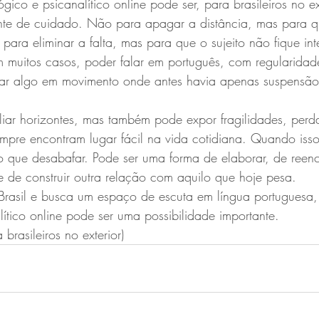
gico e psicanalítico online pode ser, para brasileiros no ex
ante de cuidado. Não para apagar a distância, mas para q
para eliminar a falta, mas para que o sujeito não fique int
 muitos casos, poder falar em português, com regularidad
ocar algo em movimento onde antes havia apenas suspensão
iar horizontes, mas também pode expor fragilidades, perd
mpre encontram lugar fácil na vida cotidiana. Quando iss
o que desabafar. Pode ser uma forma de elaborar, de reen
 de construir outra relação com aquilo que hoje pesa.
 Brasil e busca um espaço de escuta em língua portuguesa,
lítico online pode ser uma possibilidade importante.
 brasileiros no exterior)