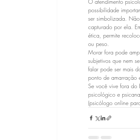
O atendimento psicoló
possibilidade import
ser simbolizada. Não 
capturado por ela. Em
ética, permite recol
ou peso.
Morar fora pode ampl
subjetivos que nem se
falar pode ser mais d
ponto de amarração e
Se você vive fora do
psicológico e psicana
(psicólogo online para