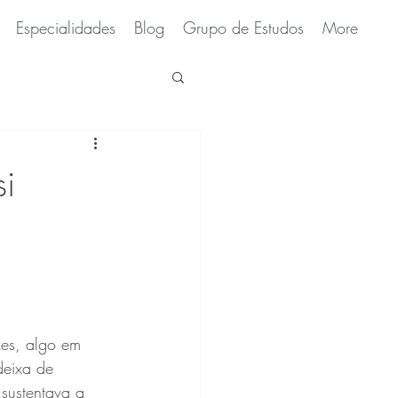
Especialidades
Blog
Grupo de Estudos
More
si
es, algo em 
deixa de 
sustentava a 