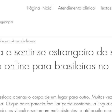
Página Inicial
Atendimento clínico
Textos
inguagem
de mar.
4 min de leitura
 e sentir-se estrangeiro de 
 online para brasileiros no
sloca apenas o corpo de um lugar para outro. Muitas vez
a. O que antes parecia familiar perde contorno, a língua 
, os vínculos se tornam mais distantes, e até aquilo que 