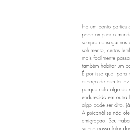
Há um ponto particula
pode ampliar o mund
sempre conseguimos 
sofrimento, certas le
mais facilmente passa
também habitar um c
É por isso que, para 
espaço de escuta faz
porque nela algo do 
endurecido em outra 
algo pode ser dito, 
A psicanálise não of
emigração. Seu traba
sujeito possa falar d