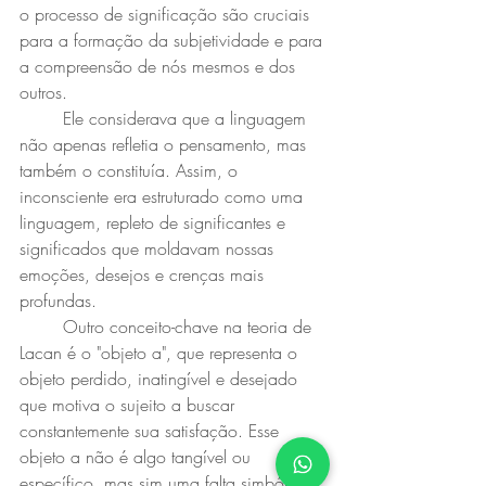
o processo de significação são cruciais 
para a formação da subjetividade e para 
a compreensão de nós mesmos e dos 
outros.
	Ele considerava que a linguagem 
não apenas refletia o pensamento, mas 
também o constituía. Assim, o 
inconsciente era estruturado como uma 
linguagem, repleto de significantes e 
significados que moldavam nossas 
emoções, desejos e crenças mais 
profundas.
	Outro conceito-chave na teoria de 
Lacan é o "objeto a", que representa o 
objeto perdido, inatingível e desejado 
que motiva o sujeito a buscar 
constantemente sua satisfação. Esse 
objeto a não é algo tangível ou 
específico, mas sim uma falta simbólica 