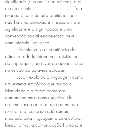
significado (o conceito ou referente que 
ela representa). 				Essa 
relação é considerada arbitrária, pois 
não há uma conexão intrínseca entre o 
significante e o significado; é uma 
convenção social estabelecida pela 
comunidade linguística.
	Ele enfatizou a importância da 
estrutura e do funcionamento sistêmico 
da linguagem, ao invés de apenas focar 
no estudo de palavras isoladas.
	Lacan explorou a linguagem como 
um sistema simbólico que molda a 
identidade e a forma como nos 
compreendemos como sujeitos. Ele 
argumentava que o acesso ao mundo 
exterior e à realidade está sempre 
mediado pela linguagem e pela cultura. 
Dessa forma, a comunicação humana e 