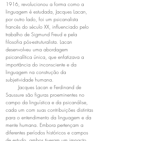
1916, revolucionou a forma como a 
linguagem é estudada, Jacques Lacan, 
por outro lado, foi um psicanalista 
francês do século XX, influenciado pelo 
trabalho de Sigmund Freud e pela 
filosofia pós-estruturalista. Lacan 
desenvolveu uma abordagem 
psicanalítica única, que enfatizava a 
importância do inconsciente e da 
linguagem na construção da 
subjetividade humana.
	Jacques Lacan e Ferdinand de 
Saussure são figuras proeminentes no 
campo da linguística e da psicanálise, 
cada um com suas contribuições distintas 
para o entendimento da linguagem e da 
mente humana. Embora pertençam a 
diferentes períodos históricos e campos 
de estudo, ambos tiveram um impacto 